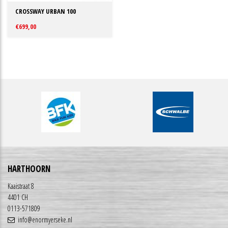
CROSSWAY URBAN 100
€699,00
HARTHOORN
Kaaistraat 8
4401 CH
0113-571809
info@enormyerseke.nl