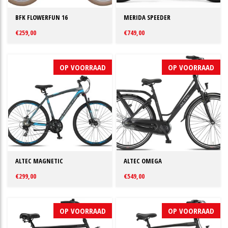
BFK FLOWERFUN 16
MERIDA SPEEDER
€259,00
€749,00
OP VOORRAAD
OP VOORRAAD
ALTEC MAGNETIC
ALTEC OMEGA
€299,00
€549,00
OP VOORRAAD
OP VOORRAAD