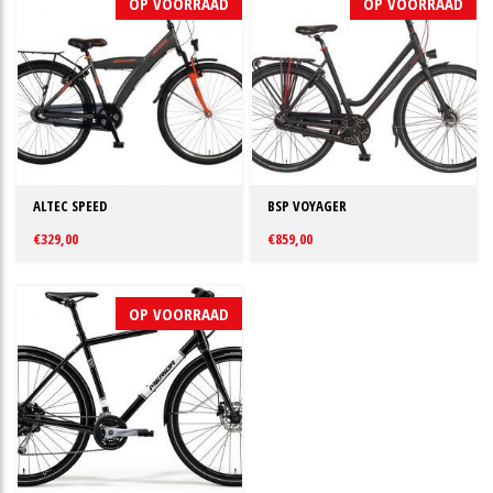
OP VOORRAAD
OP VOORRAAD
ALTEC SPEED
BSP VOYAGER
€329,00
€859,00
OP VOORRAAD