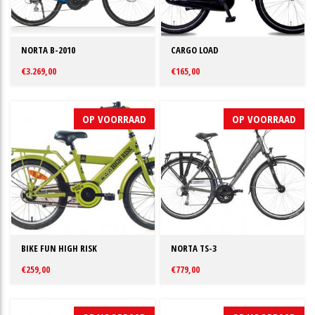
NORTA B-2010
CARGO LOAD
€3.269,00
€165,00
OP VOORRAAD
OP VOORRAAD
BIKE FUN HIGH RISK
NORTA TS-3
€259,00
€779,00