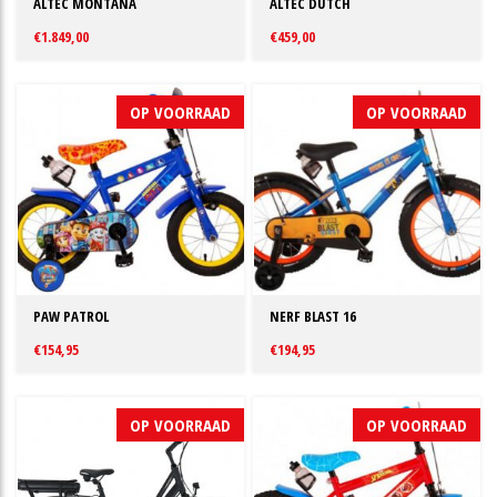
ALTEC MONTANA
ALTEC DUTCH
€1.849,00
€459,00
OP VOORRAAD
OP VOORRAAD
PAW PATROL
NERF BLAST 16
€154,95
€194,95
OP VOORRAAD
OP VOORRAAD