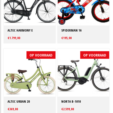
ALTEC HARMONY E
SPIDERMAN 16
€1.799,00
€195,00
OP VOORRAAD
OP VOORRAAD
ALTEC URBAN 20
NORTA B-1010
€369,00
€2.599,00