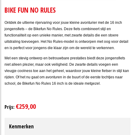
BIKE FUN NO RULES
Ontdek de ultieme rijervaring voor jouw kleine avonturier met de 16 inch
jongensfiets – de Bikefun No Rules. Deze fiets combineert stijl en
functionaliteit op een unieke manier, met zwarte details die een stoere
uitstraling toevoegen. Het No Rules-model is ontworpen met oog voor detail
en is perfect voor jongens die klaar zijn om de wereld te verkennen.
Met een stevig ontwerp en betrouwbare prestaties biedt deze jongensfiets
niet alleen plezier, maar ook veiligheid. De zwarte details voegen een
vleugje coolness toe aan het geheel, waardoor jouw kleine fietser in stijl kan
rijden. Of het nu gaat om avonturen in de buurt of de eerste tochtjes naar
school, de Bikefun No Rules 16 inch is de ideale metgezel.
€259,00
Prijs:
Kenmerken