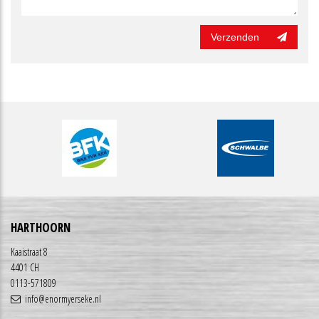
Verzenden
HARTHOORN
Kaaistraat 8
4401 CH
0113-571809
info@enormyerseke.nl